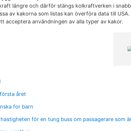
aft längre och därför stängs kolkraftverken i snabb ta
sa av kakorna som listas kan överföra data till USA. 
att acceptera användningen av alla typer av kakor.
1
första året
enska for barn
xhastigheten för en tung buss om passagerare som är 