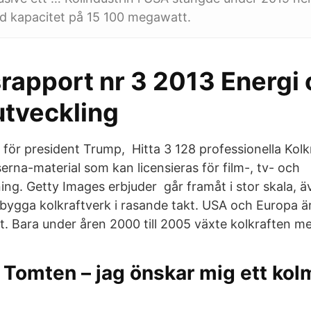
 kapacitet på 15 100 megawatt.
rapport nr 3 2013 Energi
utveckling
 för president Trump, Hitta 3 128 professionella Kolk
rna-material som kan licensieras för film-, tv- och
ng. Getty Images erbjuder går framåt i stor skala, 
 bygga kolkraftverk i rasande takt. USA och Europa 
ft. Bara under åren 2000 till 2005 växte kolkraften m
Tomten – jag önskar mig ett ko