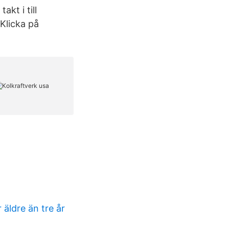
kt i till
Klicka på
äldre än tre år