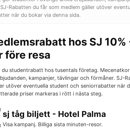
SJ-Rabatten du får som medlem gäller utöver eventu
tter när du bokar via denna sida.
dlemsrabatt hos SJ 10% 
 före resa
du studentrabatt hos tusentals företag. Mecenatkor
erbjudanden, kampanjer, tävlingar och förmåner. SJ-R
r utöver eventuella student och seniorrabatter när d
terade priser markeras i rött i nästa steg.
sj tåg biljett - Hotel Palma
Visa kampanj. Billiga sista minuten-resor.