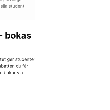
ella student
- bokas
tet ger studenter
abatten du får
u bokar via