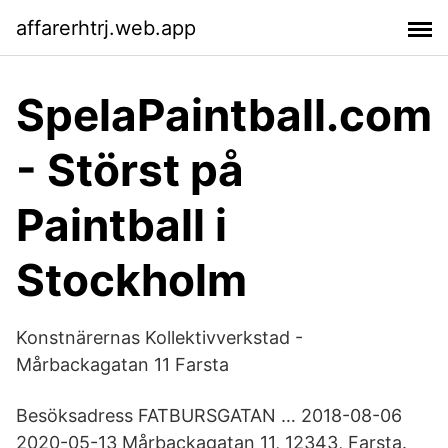
affarerhtrj.web.app
SpelaPaintball.com
- Störst på
Paintball i
Stockholm
Konstnärernas Kollektivverkstad -
Mårbackagatan 11 Farsta
Besöksadress FATBURSGATAN … 2018-08-06
2020-05-13 Mårbackagatan 11, 12343, Farsta.