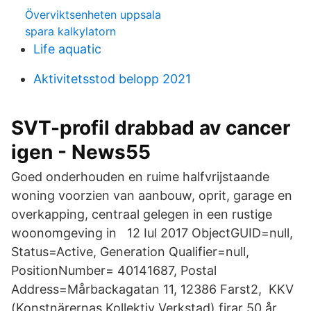
Överviktsenheten uppsala
spara kalkylatorn
Life aquatic
Aktivitetsstod belopp 2021
SVT-profil drabbad av cancer
igen - News55
Goed onderhouden en ruime halfvrijstaande
woning voorzien van aanbouw, oprit, garage en
overkapping, centraal gelegen in een rustige
woonomgeving in 12 Iul 2017 ObjectGUID=null,
Status=Active, Generation Qualifier=null,
PositionNumber= 40141687, Postal
Address=Mårbackagatan 11, 12386 Farst2, KKV
(Konstnärernas Kollektiv Verkstad) firar 50 år