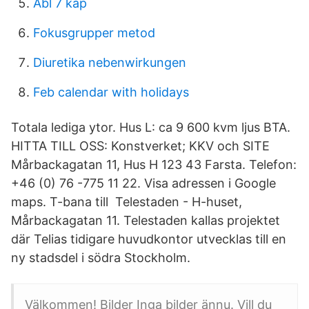
Abl 7 kap
Fokusgrupper metod
Diuretika nebenwirkungen
Feb calendar with holidays
Totala lediga ytor. Hus L: ca 9 600 kvm ljus BTA.
HITTA TILL OSS: Konstverket; KKV och SITE
Mårbackagatan 11, Hus H 123 43 Farsta. Telefon:
+46 (0) 76 -775 11 22. Visa adressen i Google
maps. T-bana till Telestaden - H-huset,
Mårbackagatan 11. Telestaden kallas projektet
där Telias tidigare huvudkontor utvecklas till en
ny stadsdel i södra Stockholm.
Välkommen! Bilder Inga bilder ännu. Vill du