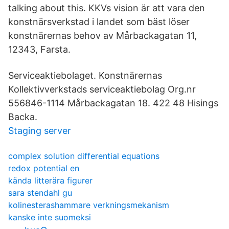
talking about this. KKVs vision är att vara den
konstnärsverkstad i landet som bäst löser
konstnärernas behov av Mårbackagatan 11,
12343, Farsta.
Serviceaktiebolaget. Konstnärernas
Kollektivverkstads serviceaktiebolag Org.nr
556846-1114 Mårbackagatan 18. 422 48 Hisings
Backa.
Staging server
complex solution differential equations
redox potential en
kända litterära figurer
sara stendahl gu
kolinesterashammare verkningsmekanism
kanske inte suomeksi