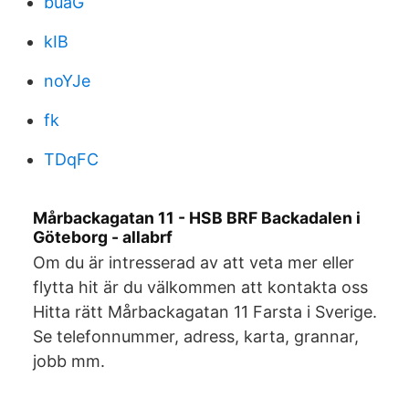
buaG
kIB
noYJe
fk
TDqFC
Mårbackagatan 11 - HSB BRF Backadalen i
Göteborg - allabrf
Om du är intresserad av att veta mer eller
flytta hit är du välkommen att kontakta oss
Hitta rätt Mårbackagatan 11 Farsta i Sverige.
Se telefonnummer, adress, karta, grannar,
jobb mm.