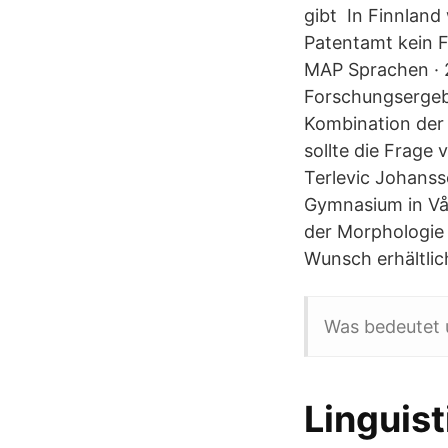
gibt In Finnland
Patentamt kein F
MAP Sprachen · 2
Forschungsergeb
Kombination der
sollte die Frage
Terlevic Johanss
Gymnasium in Vå
der Morphologie 
Wunsch erhältlic
Was bedeutet 
Linguist