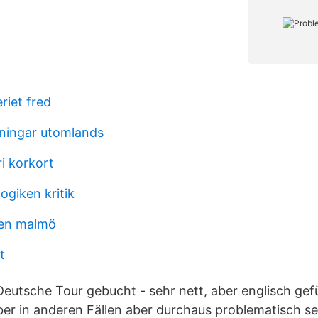
riet fred
dningar utomlands
ri korkort
ogiken kritik
pen malmö
t
utsche Tour gebucht - sehr nett, aber englisch gefü
er in anderen Fällen aber durchaus problematisch s