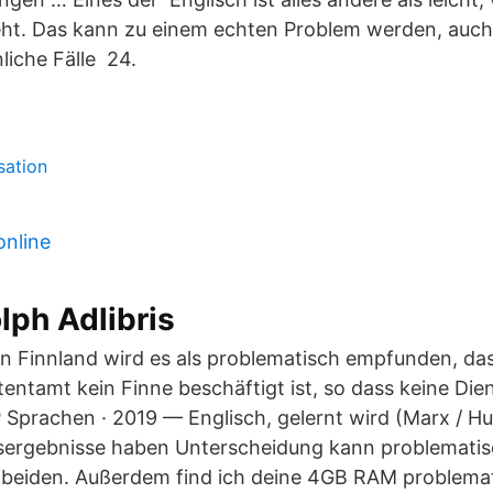
ht. Das kann zu einem echten Problem werden, auch
iche Fälle 24.
sation
online
lph Adlibris
n Finnland wird es als problematisch empfunden, da
entamt kein Finne beschäftigt ist, so dass keine Die
Sprachen · 2019 — Englisch, gelernt wird (Marx / Hu
sergebnisse haben Unterscheidung kann problematisc
 beiden. Außerdem find ich deine 4GB RAM problemat