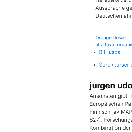
Aussprache ge
Deutschen ähnl
Orange flower
alfa laval organi
Bil ljusdal
Sprakkurser 
jurgen udo
Ansonsten gibt I
Europäischen Pat
Finnisch av MAP 
827). Forschung
Kombination der