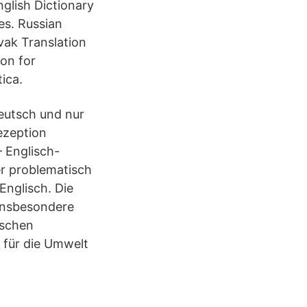
nglish Dictionary
es. Russian
vak Translation
ion for
ica.
Deutsch und nur
ezeption
– Englisch-
r problematisch
Englisch. Die
 insbesondere
ischen
e für die Umwelt