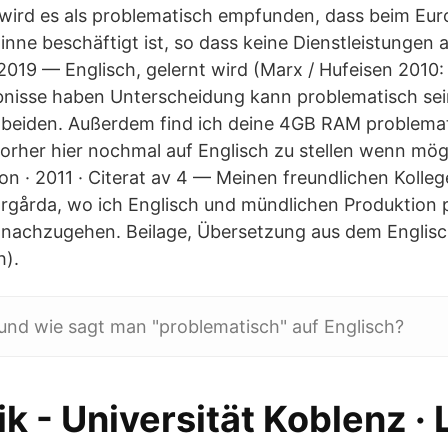
 wird es als problematisch empfunden, dass beim Eu
inne beschäftigt ist, so dass keine Dienstleistungen 
019 — Englisch, gelernt wird (Marx / Hufeisen 2010:
nisse haben Unterscheidung kann problematisch sein
 beiden. Außerdem find ich deine 4GB RAM problemat
 vorher hier nochmal auf Englisch zu stellen wenn mög
on · 2011 · Citerat av 4 — Meinen freundlichen Kolle
rgårda, wo ich Englisch und mündlichen Produktion 
nachzugehen. Beilage, Übersetzung aus dem Englisch
h).
und wie sagt man "problematisch" auf Englisch?
ik - Universität Koblenz ·