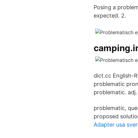
Posing a problem;
expected. 2.
camping.i
dict.cc English-
problematic pronu
problematic. adj. 
problematic, que
proposed solution
Adapter usa sver