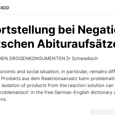
.app
rtstellung bei Negat
tschen Abituraufsätz
HEN DROGENKONSUMENTEN ▷ Schwedisch
nomic and social situation, in particular, remains diff
 Produkts aus dem Reaktionsansatz kann problematis
isolation of products from the reaction solution can b
'problematisch' in the free German-English dictionar
ons.